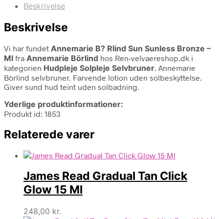
Beskrivelse
Beskrivelse
Vi har fundet
Annemarie B? Rlind Sun Sunless Bronze –
Ml
fra
Annemarie Börlind
hos Ren-velvaereshop.dk i
kategorien
Hudpleje Solpleje Selvbruner
. Annemarie
Börlind selvbruner. Farvende lotion uden solbeskyttelse.
Giver sund hud teint uden solbadning.
Yderlige produktinformationer:
Produkt id: 1853
Relaterede varer
James Read Gradual Tan Click
Glow 15 Ml
248,00
kr.