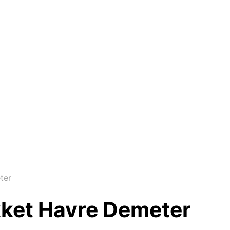
ter
kket Havre Demeter