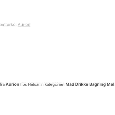
remærke:
Aurion
fra
Aurion
hos Helsam i kategorien
Mad Drikke Bagning Mel