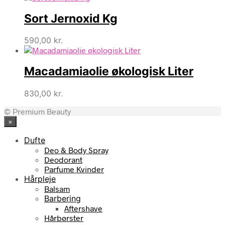
Sort Jernoxid Kg
590,00
kr.
Macadamiaolie økologisk Liter
830,00
kr.
© Premium Beauty
×
Dufte
Deo & Body Spray
Deodorant
Parfume Kvinder
Hårpleje
Balsam
Barbering
Aftershave
Hårbørster