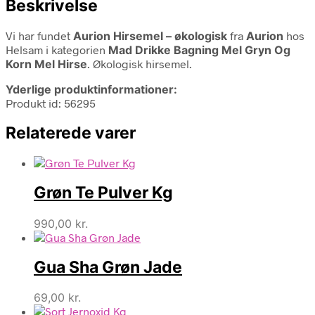
Beskrivelse
Vi har fundet
Aurion Hirsemel – økologisk
fra
Aurion
hos
Helsam i kategorien
Mad Drikke Bagning Mel Gryn Og
Korn Mel Hirse
. Økologisk hirsemel.
Yderlige produktinformationer:
Produkt id: 56295
Relaterede varer
Grøn Te Pulver Kg
990,00
kr.
Gua Sha Grøn Jade
69,00
kr.