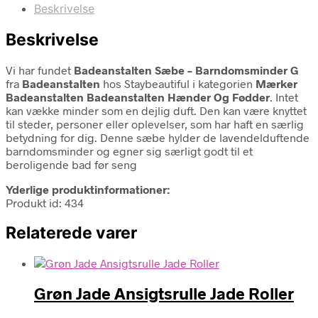
Beskrivelse
Beskrivelse
Vi har fundet
Badeanstalten Sæbe – Barndomsminder G
fra
Badeanstalten
hos Staybeautiful i kategorien
Mærker
Badeanstalten Badeanstalten Hænder Og Fødder
. Intet
kan vække minder som en dejlig duft. Den kan være knyttet
til steder, personer eller oplevelser, som har haft en særlig
betydning for dig. Denne sæbe hylder de lavendelduftende
barndomsminder og egner sig særligt godt til et
beroligende bad før seng
Yderlige produktinformationer:
Produkt id: 434
Relaterede varer
Grøn Jade Ansigtsrulle Jade Roller