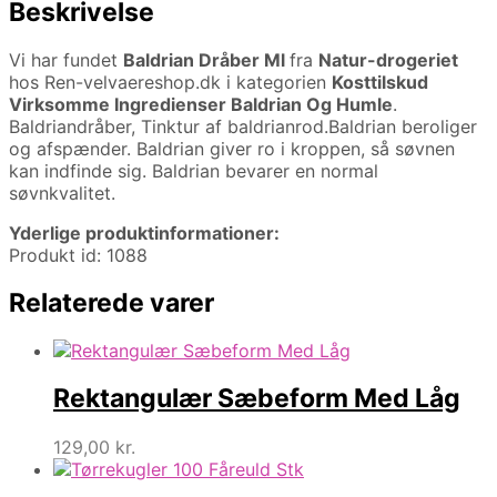
Beskrivelse
Vi har fundet
Baldrian Dråber Ml
fra
Natur-drogeriet
hos Ren-velvaereshop.dk i kategorien
Kosttilskud
Virksomme Ingredienser Baldrian Og Humle
.
Baldriandråber, Tinktur af baldrianrod.Baldrian beroliger
og afspænder. Baldrian giver ro i kroppen, så søvnen
kan indfinde sig. Baldrian bevarer en normal
søvnkvalitet.
Yderlige produktinformationer:
Produkt id: 1088
Relaterede varer
Rektangulær Sæbeform Med Låg
129,00
kr.