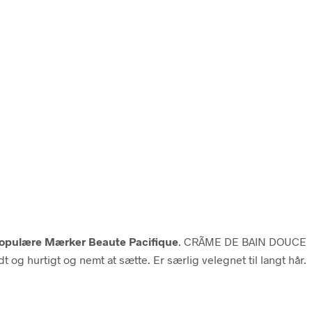
opulære Mærker Beaute Pacifique
. CRÃME DE BAIN DOUCE
t og hurtigt og nemt at sætte. Er særlig velegnet til langt hår.