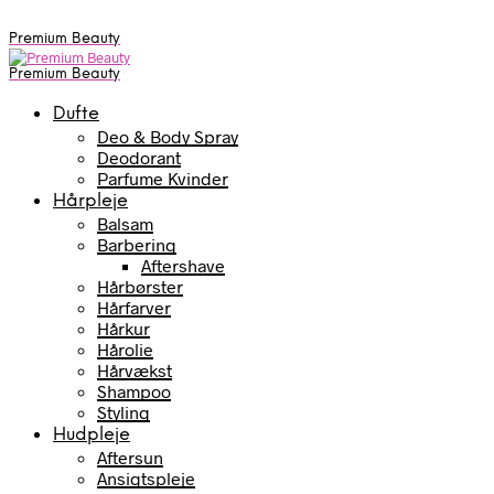
Premium Beauty
Premium Beauty
Dufte
Deo & Body Spray
Deodorant
Parfume Kvinder
Hårpleje
Balsam
Barbering
Aftershave
Hårbørster
Hårfarver
Hårkur
Hårolie
Hårvækst
Shampoo
Styling
Hudpleje
Aftersun
Ansigtspleje