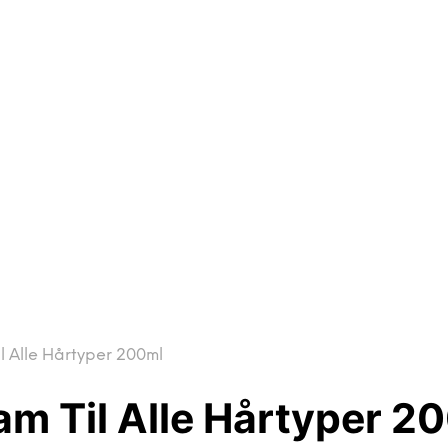
l Alle Hårtyper 200ml
am Til Alle Hårtyper 2