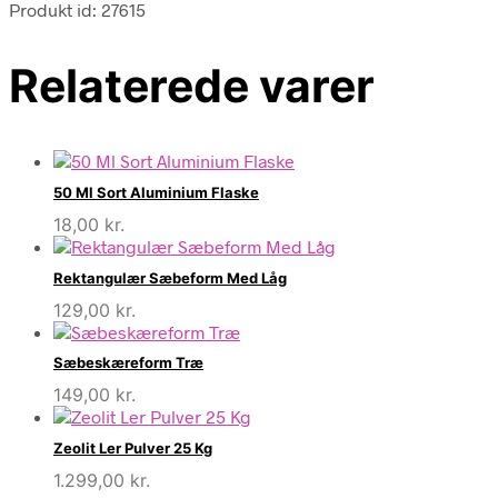
Produkt id: 27615
Relaterede varer
50 Ml Sort Aluminium Flaske
18,00
kr.
Rektangulær Sæbeform Med Låg
129,00
kr.
Sæbeskæreform Træ
149,00
kr.
Zeolit Ler Pulver 25 Kg
1.299,00
kr.