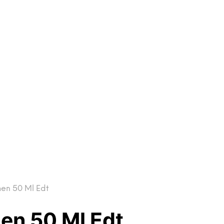
men 50 Ml Edt
en 50 Ml Edt