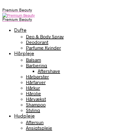
Premium Beauty
Premium Beauty
Dufte
Deo & Body Spray
Deodorant
Parfume Kvinder
Hårpleje
Balsam
Barbering
Aftershave
Hårbørster
Hårfarver
Hårkur
Hårolie
Hårvækst
Shampoo
Styling
Hudpleje
Aftersun
Ansigtspleje