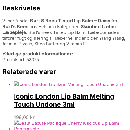
Beskrivelse
Vi har fundet
Burt S Bees Tinted Lip Balm – Daisy
fra
Burt’s Bees
hos Helsam i kategorien
Skønhed Læber
Læbepleje
. Burt's Bees Tinted Lip Balm. Læbepomaden
tilfører fugt og næring til læberne. Indeholder Ylang-Ylang,
Jasmin, Bivoks, Shea Butter og Vitamin E.
Yderlige produktinformationer:
Produkt id: 58075
Relaterede varer
Iconic London Lip Balm Melting
Touch Undone 3ml
199,00
kr.