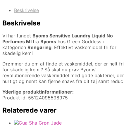
Beskrivelse
Beskrivelse
Vi har fundet
Byoms Sensitive Laundry Liquid No
Perfumes Ml
fra
Byoms
hos Green Goddess i
kategorien
Rengøring
. Effektivt vaskemiddel fri for
skadelig kemi
Drømmer du om at finde et vaskemiddel, der er helt fri
for skadelig kemi? Så skal du prøv Byoms'
revolutionerende vaskemiddel med gode bakterier, der
hurtigt og nemt kan fjerne snavs fra dit tøj samt reduc
Yderlige produktinformationer:
Produkt id: 55124095598975
Relaterede varer