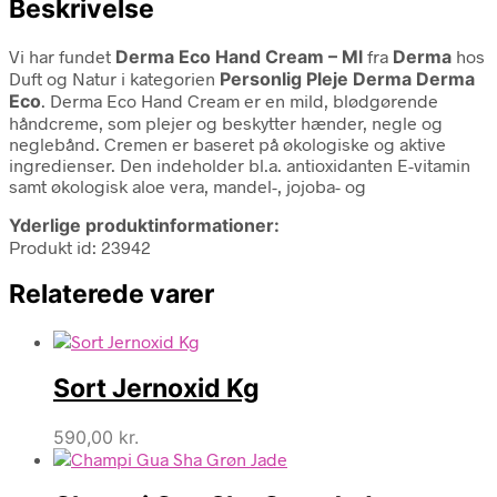
Beskrivelse
Vi har fundet
Derma Eco Hand Cream – Ml
fra
Derma
hos
Duft og Natur i kategorien
Personlig Pleje Derma Derma
Eco
. Derma Eco Hand Cream er en mild, blødgørende
håndcreme, som plejer og beskytter hænder, negle og
neglebånd. Cremen er baseret på økologiske og aktive
ingredienser. Den indeholder bl.a. antioxidanten E-vitamin
samt økologisk aloe vera, mandel-, jojoba- og
Yderlige produktinformationer:
Produkt id: 23942
Relaterede varer
Sort Jernoxid Kg
590,00
kr.