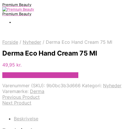
Premium Beauty
Premium Beauty
Forside
/
Nyheder
/
Derma Eco Hand Cream 75 Ml
Derma Eco Hand Cream 75 Ml
49,95
kr.
Bedste pris hos Shop.duft-natur.dk
Varenummer (SKU):
9b0bc3b3d666
Kategori:
Nyheder
Varemærke:
Derma
Previous Product
Next Product
Beskrivelse