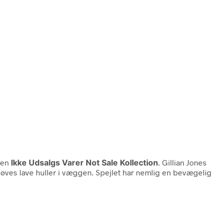
ien
Ikke Udsalgs Varer Not Sale Kollection
. Gillian Jones
øves lave huller i væggen. Spejlet har nemlig en bevægelig