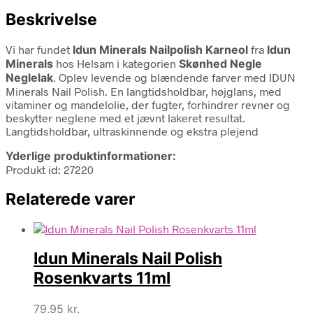
Beskrivelse
Vi har fundet
Idun Minerals Nailpolish Karneol
fra
Idun
Minerals
hos Helsam i kategorien
Skønhed Negle
Neglelak
. Oplev levende og blændende farver med IDUN
Minerals Nail Polish. En langtidsholdbar, højglans, med
vitaminer og mandelolie, der fugter, forhindrer revner og
beskytter neglene med et jævnt lakeret resultat.
Langtidsholdbar, ultraskinnende og ekstra plejend
Yderlige produktinformationer:
Produkt id: 27220
Relaterede varer
Idun Minerals Nail Polish
Rosenkvarts 11ml
79,95
kr.