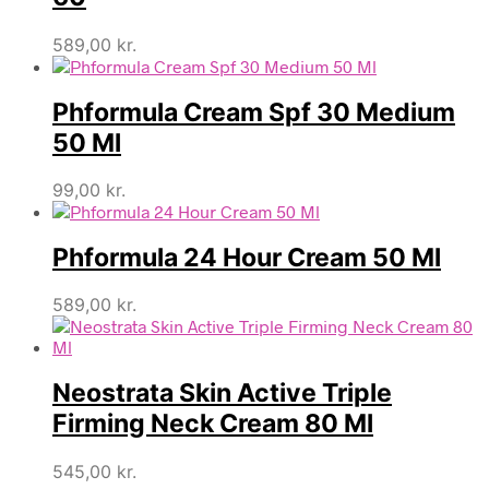
589,00
kr.
Phformula Cream Spf 30 Medium
50 Ml
99,00
kr.
Phformula 24 Hour Cream 50 Ml
589,00
kr.
Neostrata Skin Active Triple
Firming Neck Cream 80 Ml
545,00
kr.