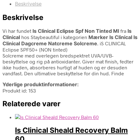
Beskrivelse
Beskrivelse
Vi har fundet
Is Clinical Eclipse Spf Non Tinted Ml
fra
Is
Clinical
hos Staybeautiful i kategorien
Mærker Is Clinical Is
Clinical Dagcreme Natcreme Solcreme
. iS CLINICAL
Eclipse SPF50+ (NON tinted)
Solcreme med overlegen bredspektret UVA/UVB-
beskyttelse og rig på antioxidanter. Giver mat finish, fedter
ikke huden, absorberes hurtigt af huden og er desuden
vandfast. Den ultimative beskyttelse for din hud. Finde
Yderlige produktinformationer:
Produkt id: 153
Relaterede varer
Is Clinical Sheald Recovery Balm
60