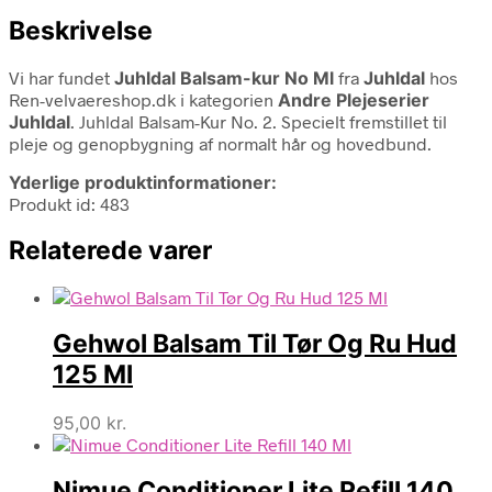
Beskrivelse
Vi har fundet
Juhldal Balsam-kur No Ml
fra
Juhldal
hos
Ren-velvaereshop.dk i kategorien
Andre Plejeserier
Juhldal
. Juhldal Balsam-Kur No. 2. Specielt fremstillet til
pleje og genopbygning af normalt hår og hovedbund.
Yderlige produktinformationer:
Produkt id: 483
Relaterede varer
Gehwol Balsam Til Tør Og Ru Hud
125 Ml
95,00
kr.
Nimue Conditioner Lite Refill 140