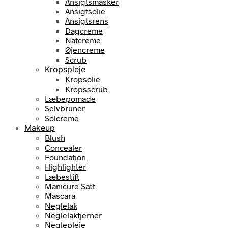
Ansigtsmasker
Ansigtsolie
Ansigtsrens
Dagcreme
Natcreme
Øjencreme
Scrub
Kropspleje
Kropsolie
Kropsscrub
Læbepomade
Selvbruner
Solcreme
Makeup
Blush
Concealer
Foundation
Highlighter
Læbestift
Manicure Sæt
Mascara
Neglelak
Neglelakfjerner
Neglepleje