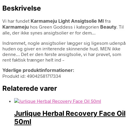
Beskrivelse
Vi har fundet
Karmameju Light Ansigtsolie Ml
fra
Karmameju
hos Green Goddess i kategorien
Beauty
. Til
alle, der ikke synes ansigtsolier er for dem…
Indrømmet, nogle ansigtsolier lægger sig ligesom udenpå
huden og giver en irriterende skinnende hud. MEN ikke
denne… Det er den første ansigtsolie, vi har prøvet, som
rent faktisk trænger helt ind –
Yderlige produktinformationer:
Produkt id: 49042581717334
Relaterede varer
Jurlique Herbal Recovery Face Oil
50ml