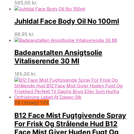
565,00
kr.
Juhldal Face Body Oil No 100ml
88,95
kr.
Badeanstalten Ansigtsolie
Vitaliserende 30 Ml
185,00
kr.
På Udsalg! 13%
B12 Face Mist Fugtgivende Spray
For Frisk Og Strålende Hud B12
Face Mist Giver Huden Fugt Og