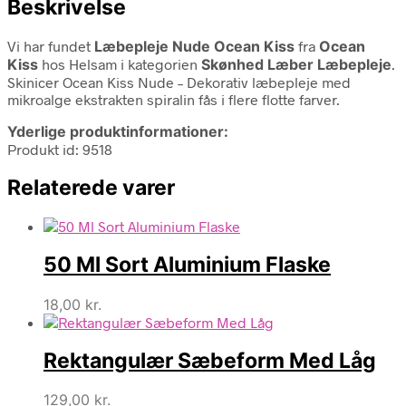
Beskrivelse
Vi har fundet
Læbepleje Nude Ocean Kiss
fra
Ocean
Kiss
hos Helsam i kategorien
Skønhed Læber Læbepleje
.
Skinicer Ocean Kiss Nude – Dekorativ læbepleje med
mikroalge ekstrakten spiralin fås i flere flotte farver.
Yderlige produktinformationer:
Produkt id: 9518
Relaterede varer
50 Ml Sort Aluminium Flaske
18,00
kr.
Rektangulær Sæbeform Med Låg
129,00
kr.