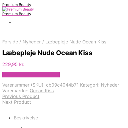
Premium Beauty
Premium Beauty
Forside
/
Nyheder
/
Læbepleje Nude Ocean Kiss
Læbepleje Nude Ocean Kiss
229,95
kr.
Bedste pris hos Helsam.dk
Varenummer (SKU):
cb09c4044b71
Kategori:
Nyheder
Varemærke:
Ocean Kiss
Previous Product
Next Product
Beskrivelse