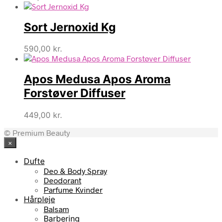
Sort Jernoxid Kg
590,00
kr.
Apos Medusa Apos Aroma
Forstøver Diffuser
449,00
kr.
© Premium Beauty
×
Dufte
Deo & Body Spray
Deodorant
Parfume Kvinder
Hårpleje
Balsam
Barbering