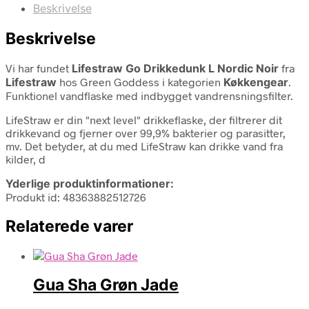
Beskrivelse
Beskrivelse
Vi har fundet
Lifestraw Go Drikkedunk L Nordic Noir
fra
Lifestraw
hos Green Goddess i kategorien
Køkkengear
.
Funktionel vandflaske med indbygget vandrensningsfilter.
LifeStraw er din "next level" drikkeflaske, der filtrerer dit
drikkevand og fjerner over 99,9% bakterier og parasitter,
mv. Det betyder, at du med LifeStraw kan drikke vand fra
kilder, d
Yderlige produktinformationer:
Produkt id: 48363882512726
Relaterede varer
Gua Sha Grøn Jade