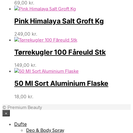
69,00
kr.
Pink Himalaya Salt Groft Kg
249,00
kr.
Tørrekugler 100 Fåreuld Stk
149,00
kr.
50 Ml Sort Aluminium Flaske
18,00
kr.
© Premium Beauty
×
Dufte
Deo & Body Spray