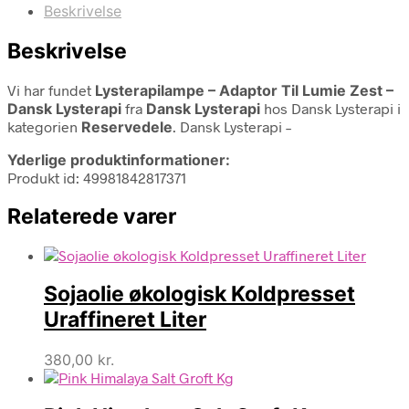
Beskrivelse
Beskrivelse
Vi har fundet
Lysterapilampe – Adaptor Til Lumie Zest –
Dansk Lysterapi
fra
Dansk Lysterapi
hos Dansk Lysterapi i
kategorien
Reservedele
. Dansk Lysterapi –
Yderlige produktinformationer:
Produkt id: 49981842817371
Relaterede varer
Sojaolie økologisk Koldpresset
Uraffineret Liter
380,00
kr.