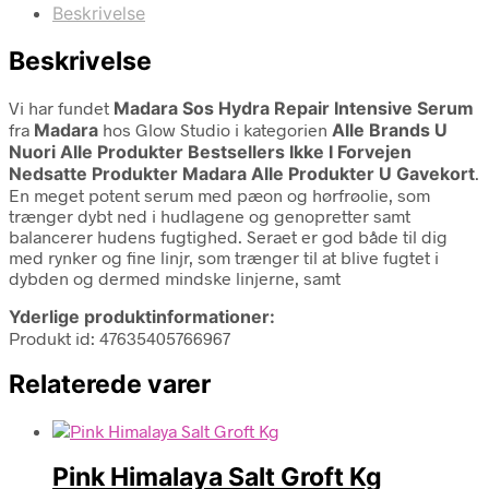
Beskrivelse
Beskrivelse
Vi har fundet
Madara Sos Hydra Repair Intensive Serum
fra
Madara
hos Glow Studio i kategorien
Alle Brands U
Nuori Alle Produkter Bestsellers Ikke I Forvejen
Nedsatte Produkter Madara Alle Produkter U Gavekort
.
En meget potent serum med pæon og hørfrøolie, som
trænger dybt ned i hudlagene og genopretter samt
balancerer hudens fugtighed. Seraet er god både til dig
med rynker og fine linjr, som trænger til at blive fugtet i
dybden og dermed mindske linjerne, samt
Yderlige produktinformationer:
Produkt id: 47635405766967
Relaterede varer
Pink Himalaya Salt Groft Kg