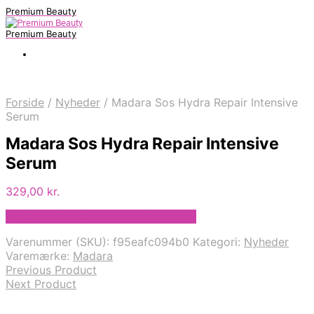
Premium Beauty
Premium Beauty
Forside
/
Nyheder
/
Madara Sos Hydra Repair Intensive
Serum
Madara Sos Hydra Repair Intensive
Serum
329,00
kr.
Bedste pris hos Shop.glowstudio.dk
Varenummer (SKU):
f95eafc094b0
Kategori:
Nyheder
Varemærke:
Madara
Previous Product
Next Product