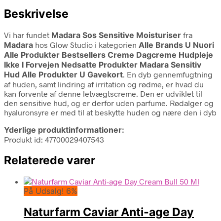
Beskrivelse
Vi har fundet
Madara Sos Sensitive Moisturiser
fra
Madara
hos Glow Studio i kategorien
Alle Brands U Nuori
Alle Produkter Bestsellers Creme Dagcreme Hudpleje
Ikke I Forvejen Nedsatte Produkter Madara Sensitiv
Hud Alle Produkter U Gavekort
. En dyb gennemfugtning
af huden, samt lindring af irritation og rødme, er hvad du
kan forvente af denne letvægtscreme. Den er udviklet til
den sensitive hud, og er derfor uden parfume. Rødalger og
hyaluronsyre er med til at beskytte huden og nære den i dyb
Yderlige produktinformationer:
Produkt id: 47700029407543
Relaterede varer
På Udsalg! 6%
Naturfarm Caviar Anti-age Day