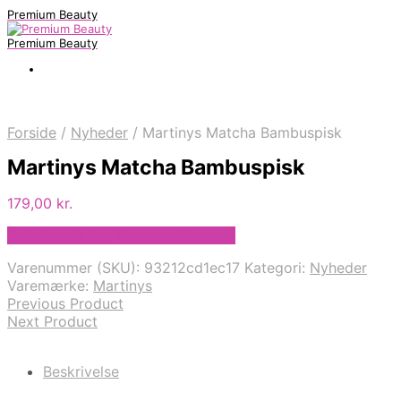
Premium Beauty
Premium Beauty
Forside
/
Nyheder
/
Martinys Matcha Bambuspisk
Martinys Matcha Bambuspisk
179,00
kr.
Bedste pris hos Greengoddess.dk
Varenummer (SKU):
93212cd1ec17
Kategori:
Nyheder
Varemærke:
Martinys
Previous Product
Next Product
Beskrivelse