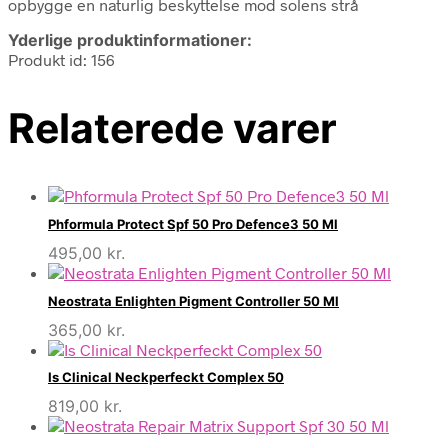
opbygge en naturlig beskyttelse mod solens strå
Yderlige produktinformationer:
Produkt id: 156
Relaterede varer
Phformula Protect Spf 50 Pro Defence3 50 Ml
495,00
kr.
Neostrata Enlighten Pigment Controller 50 Ml
365,00
kr.
Is Clinical Neckperfeckt Complex 50
819,00
kr.