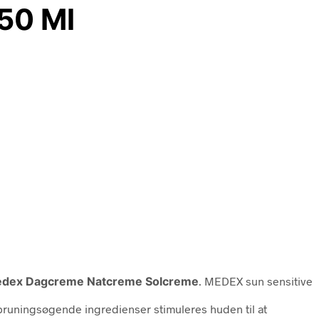
50 Ml
dex Dagcreme Natcreme Solcreme
. MEDEX sun sensitive
 bruningsøgende ingredienser stimuleres huden til at