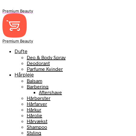
Premium Beauty
Premium Beauty
Dufte
Deo & Body Spray
Deodorant
Parfume Kvinder
Hårpleje
Balsam
Barbering
Aftershave
Hårbørster
Hårfarver
Hårkur
Hårolie
Hårvækst
Shampoo
Styling