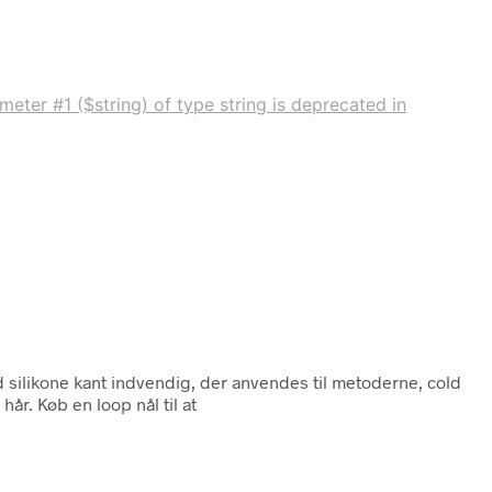
eter #1 ($string) of type string is deprecated in
 silikone kant indvendig, der anvendes til metoderne, cold
år. Køb en loop nål til at