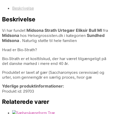
Beskrivelse
Beskrivelse
Vi har fundet
Midsona Strath Urtegær Eliksir Bull Ml
fra
Midsona
hos Helsegrossisten.dk i kategorien
Sundhed
Midsona
. Naturlig støtte til hele familien
Hvad er Bio-Strath?
Bio-Strath er et kosttilskud, der har været tilgængeligt på
det danske marked i mere end 40 år.
Produktet er lavet af gær (Saccharomyces cerevisiae) og
urter, som gennemgår en særlig proces, hvor gæ
Yderlige produktinformationer:
Produkt id: 29703
Relaterede varer