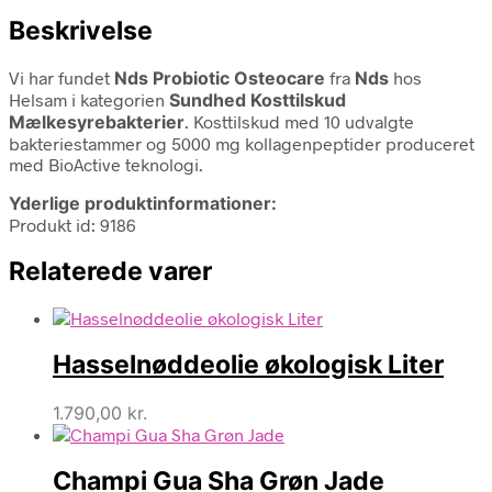
Beskrivelse
Vi har fundet
Nds Probiotic Osteocare
fra
Nds
hos
Helsam i kategorien
Sundhed Kosttilskud
Mælkesyrebakterier
. Kosttilskud med 10 udvalgte
bakteriestammer og 5000 mg kollagenpeptider produceret
med BioActive teknologi.
Yderlige produktinformationer:
Produkt id: 9186
Relaterede varer
Hasselnøddeolie økologisk Liter
1.790,00
kr.
Champi Gua Sha Grøn Jade