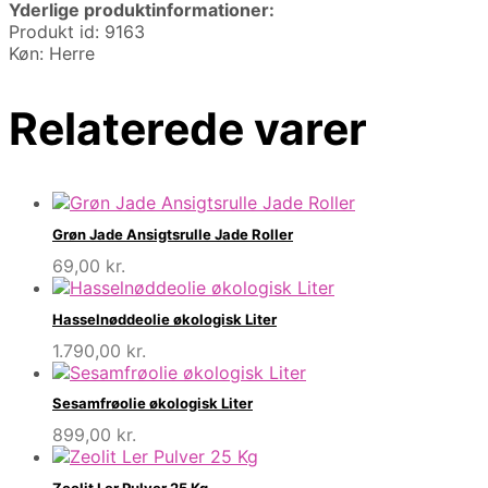
Yderlige produktinformationer:
Produkt id: 9163
Køn: Herre
Relaterede varer
Grøn Jade Ansigtsrulle Jade Roller
69,00
kr.
Hasselnøddeolie økologisk Liter
1.790,00
kr.
Sesamfrøolie økologisk Liter
899,00
kr.
Zeolit Ler Pulver 25 Kg