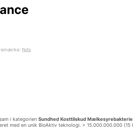
mance
remærke:
Nds
sam i kategorien
Sundhed Kosttilskud Mælkesyrebakterie
et med en unik BioAktiv teknologi. > 15.000.000.000 (15 B) 