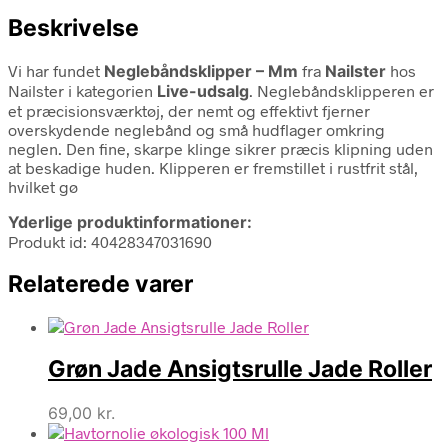
Beskrivelse
Vi har fundet
Neglebåndsklipper – Mm
fra
Nailster
hos
Nailster i kategorien
Live-udsalg
. Neglebåndsklipperen er
et præcisionsværktøj, der nemt og effektivt fjerner
overskydende neglebånd og små hudflager omkring
neglen. Den fine, skarpe klinge sikrer præcis klipning uden
at beskadige huden. Klipperen er fremstillet i rustfrit stål,
hvilket gø
Yderlige produktinformationer:
Produkt id: 40428347031690
Relaterede varer
Grøn Jade Ansigtsrulle Jade Roller
69,00
kr.