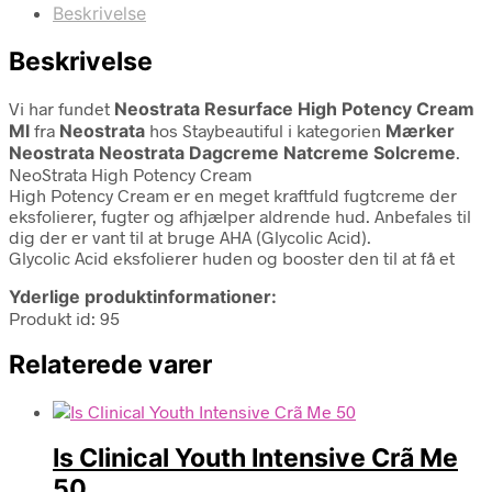
Beskrivelse
Beskrivelse
Vi har fundet
Neostrata Resurface High Potency Cream
Ml
fra
Neostrata
hos Staybeautiful i kategorien
Mærker
Neostrata Neostrata Dagcreme Natcreme Solcreme
.
NeoStrata High Potency Cream
High Potency Cream er en meget kraftfuld fugtcreme der
eksfolierer, fugter og afhjælper aldrende hud. Anbefales til
dig der er vant til at bruge AHA (Glycolic Acid).
Glycolic Acid eksfolierer huden og booster den til at få et
Yderlige produktinformationer:
Produkt id: 95
Relaterede varer
Is Clinical Youth Intensive Crã Me
50