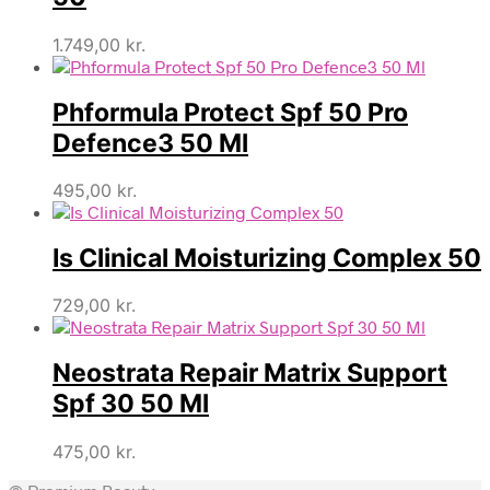
1.749,00
kr.
Phformula Protect Spf 50 Pro
Defence3 50 Ml
495,00
kr.
Is Clinical Moisturizing Complex 50
729,00
kr.
Neostrata Repair Matrix Support
Spf 30 50 Ml
475,00
kr.