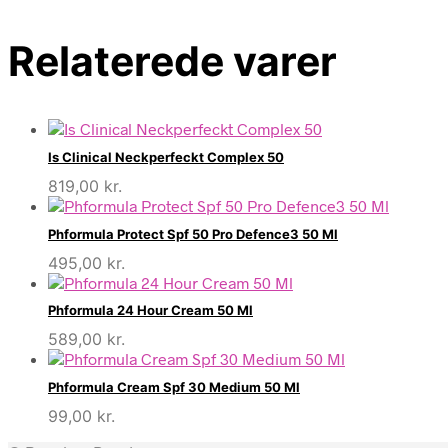
Relaterede varer
Is Clinical Neckperfeckt Complex 50
819,00
kr.
Phformula Protect Spf 50 Pro Defence3 50 Ml
495,00
kr.
Phformula 24 Hour Cream 50 Ml
589,00
kr.
Phformula Cream Spf 30 Medium 50 Ml
99,00
kr.