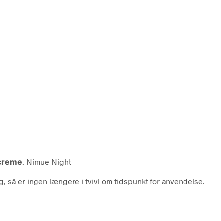
creme
. Nimue Night
, så er ingen længere i tvivl om tidspunkt for anvendelse.