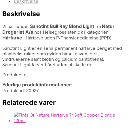
Beskrivelse
Beskrivelse
Vi har fundet
Sanotint Bull Ray Blond Light
fra
Natur
Drogeriet A/s
hos Helsegrossisten.dk i kategorien
Hårfarve
. Hårfarve uden P-Phenylenediamine (PPD).
Sanotint Light er en semi-permanent hårfarve beriget med
planteekstrakter som gylden hirse, oliven, birk,
vindruekerne samt biotin og calcium pantothenat.
Sanotint Light farver håret uden at skade det.
Produktet e
Yderlige produktinformationer:
Produkt id: 20927
Relaterede varer