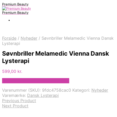
Premium Beauty
Premium Beauty
Forside
/
Nyheder
/
Søvnbriller Melamedic Vienna Dansk
Lysterapi
Søvnbriller Melamedic Vienna Dansk
Lysterapi
599,00
kr.
Bedste pris hos Dansklysterapi.dk
Varenummer (SKU):
9fdc4758cac0
Kategori:
Nyheder
Varemærke:
Dansk Lysterapi
Previous Product
Next Product