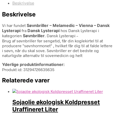
Beskrivelse
Beskrivelse
Vi har fundet
Søvnbriller – Melamedic – Vienna – Dansk
Lysterapi
fra
Dansk Lysterapi
hos Dansk Lysterapi i
kategorien
Søvnbriller
. Dansk Lysterapi –
Brug af søvnbriller før sengetid, får din koglekirtel til at
producere "søvnhormonet" , hvilket får dig til at falde lettere
i søvn, når du skal sove. Søvnbriller er det bedste og
naturligste alternativ til sovemedicin og helt
Yderlige produktinformationer:
Produkt id: 31294726635635
Relaterede varer
Sojaolie økologisk Koldpresset
Uraffineret Liter