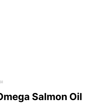
il
 Omega Salmon Oil