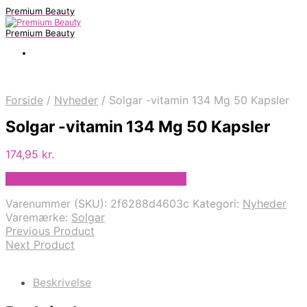
Premium Beauty
Premium Beauty
Forside
/
Nyheder
/
Solgar -vitamin 134 Mg 50 Kapsler
Solgar -vitamin 134 Mg 50 Kapsler
174,95
kr.
Bedste pris hos Shop.duft-natur.dk
Varenummer (SKU):
2f6288d4603c
Kategori:
Nyheder
Varemærke:
Solgar
Previous Product
Next Product
Beskrivelse