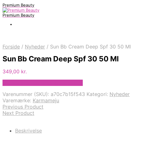
Premium Beauty
Premium Beauty
Forside
/
Nyheder
/
Sun Bb Cream Deep Spf 30 50 Ml
Sun Bb Cream Deep Spf 30 50 Ml
349,00
kr.
Bedste pris hos Greengoddess.dk
Varenummer (SKU):
a70c7b15f543
Kategori:
Nyheder
Varemærke:
Karmameju
Previous Product
Next Product
Beskrivelse