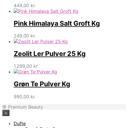
449,00
kr.
Pink Himalaya Salt Groft Kg
249,00
kr.
Zeolit Ler Pulver 25 Kg
1.299,00
kr.
Grøn Te Pulver Kg
990,00
kr.
© Premium Beauty
×
Dufte