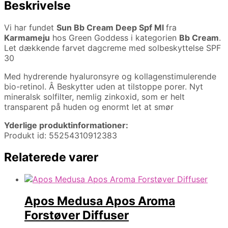
Beskrivelse
Vi har fundet
Sun Bb Cream Deep Spf Ml
fra
Karmameju
hos Green Goddess i kategorien
Bb Cream
.
Let dækkende farvet dagcreme med solbeskyttelse SPF
30
Med hydrerende hyaluronsyre og kollagenstimulerende
bio-retinol. Â Beskytter uden at tilstoppe porer. Nyt
mineralsk solfilter, nemlig zinkoxid, som er helt
transparent på huden og enormt let at smør
Yderlige produktinformationer:
Produkt id: 55254310912383
Relaterede varer
Apos Medusa Apos Aroma
Forstøver Diffuser