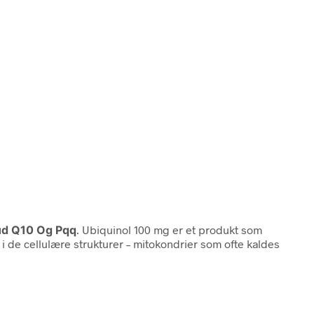
ud Q10 Og Pqq
. Ubiquinol 100 mg er et produkt som
i de cellulære strukturer – mitokondrier som ofte kaldes