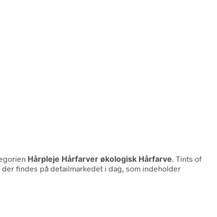
tegorien
Hårpleje Hårfarver økologisk Hårfarve
. Tints of
der findes på detailmarkedet i dag, som indeholder