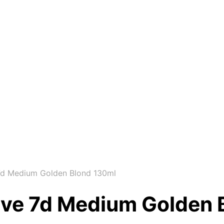
 7d Medium Golden Blond 130ml
arve 7d Medium Golden 