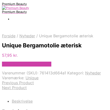
Premium Beauty
Premium Beauty
Forside
/
Nyheder
/
Unique Bergamotolie æterisk
Unique Bergamotolie æterisk
57,95
kr.
Bedste pris hos Helsam.dk
Varenummer (SKU):
761413d664a1
Kategori:
Nyheder
Varemærke:
Unique
Previous Product
Next Product
Beskrivelse