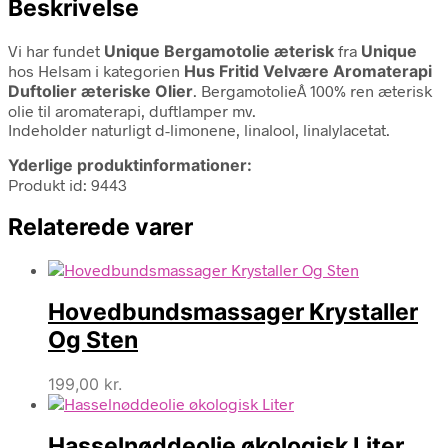
Beskrivelse
Vi har fundet
Unique Bergamotolie æterisk
fra
Unique
hos Helsam i kategorien
Hus Fritid Velvære Aromaterapi
Duftolier æteriske Olier
. BergamotolieÂ 100% ren æterisk
olie til aromaterapi, duftlamper mv.
Indeholder naturligt d-limonene, linalool, linalylacetat.
Yderlige produktinformationer:
Produkt id: 9443
Relaterede varer
Hovedbundsmassager Krystaller
Og Sten
199,00
kr.
Hasselnøddeolie økologisk Liter