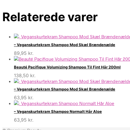
Relaterede varer
– Veganskurtekram Shampoo Mod Skæl Brændenælde
89,95
kr.
Beauté Pacifique Volumizing Shampoo Til Fint Hår 200ml
138,50
kr.
– Veganskurtekram Shampoo Mod Skæl Brændenælde
63,95
kr.
– Veganskurtekram Shampoo Normalt Hår Aloe
63,95
kr.