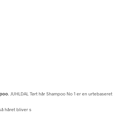
mpoo
. JUHLDAL Tørt hår Shampoo No 1 er en urtebaseret
å håret bliver s