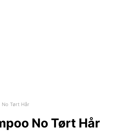
 No Tørt Hår
mpoo No Tørt Hår