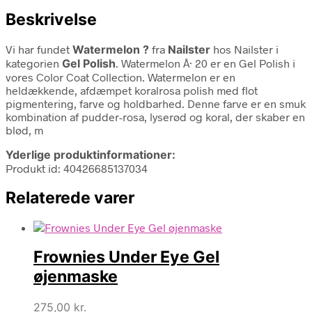
Beskrivelse
Vi har fundet
Watermelon ?
fra
Nailster
hos Nailster i
kategorien
Gel Polish
. Watermelon Â· 20 er en Gel Polish i
vores Color Coat Collection. Watermelon er en
heldækkende, afdæmpet koralrosa polish med flot
pigmentering, farve og holdbarhed. Denne farve er en smuk
kombination af pudder-rosa, lyserød og koral, der skaber en
blød, m
Yderlige produktinformationer:
Produkt id: 40426685137034
Relaterede varer
Frownies Under Eye Gel
øjenmaske
275,00
kr.