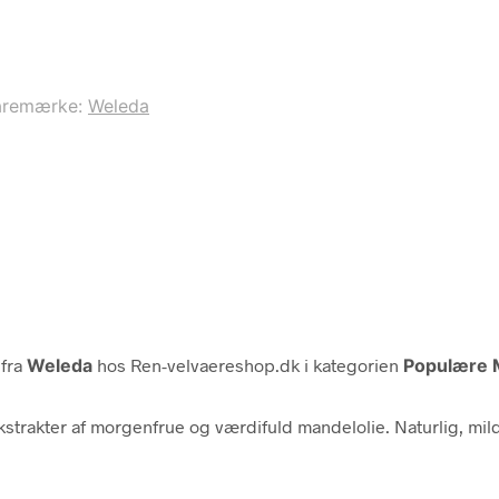
aremærke:
Weleda
fra
Weleda
hos Ren-velvaereshop.dk i kategorien
Populære 
strakter af morgenfrue og værdifuld mandelolie. Naturlig, mild