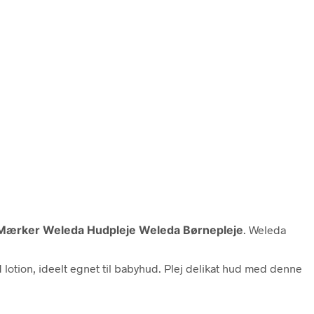
Mærker Weleda Hudpleje Weleda Børnepleje
. Weleda
 lotion, ideelt egnet til babyhud. Plej delikat hud med denne