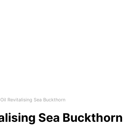
il Revitalising Sea Buckthorn
alising Sea Buckthorn