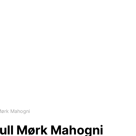
Mørk Mahogni
ull Mørk Mahogni