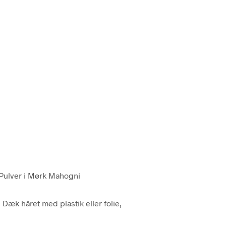
Pulver i Mørk Mahogni
æk håret med plastik eller folie,